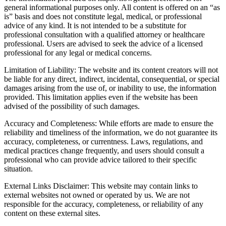
general informational purposes only. All content is offered on an “as
is” basis and does not constitute legal, medical, or professional
advice of any kind. It is not intended to be a substitute for
professional consultation with a qualified attorney or healthcare
professional. Users are advised to seek the advice of a licensed
professional for any legal or medical concerns.
Limitation of Liability: The website and its content creators will not
be liable for any direct, indirect, incidental, consequential, or special
damages arising from the use of, or inability to use, the information
provided. This limitation applies even if the website has been
advised of the possibility of such damages.
Accuracy and Completeness: While efforts are made to ensure the
reliability and timeliness of the information, we do not guarantee its
accuracy, completeness, or currentness. Laws, regulations, and
medical practices change frequently, and users should consult a
professional who can provide advice tailored to their specific
situation.
External Links Disclaimer: This website may contain links to
external websites not owned or operated by us. We are not
responsible for the accuracy, completeness, or reliability of any
content on these external sites.