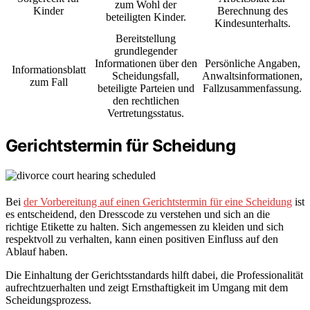
zum Wohl der
Kinder
Berechnung des
beteiligten Kinder.
Kindesunterhalts.
Bereitstellung
grundlegender
Informationen über den
Persönliche Angaben,
Informationsblatt
Scheidungsfall,
Anwaltsinformationen,
zum Fall
beteiligte Parteien und
Fallzusammenfassung.
den rechtlichen
Vertretungsstatus.
Gerichtstermin für Scheidung
Bei
der Vorbereitung auf einen Gerichtstermin für eine Scheidung
ist
es entscheidend, den Dresscode zu verstehen und sich an die
richtige Etikette zu halten. Sich angemessen zu kleiden und sich
respektvoll zu verhalten, kann einen positiven Einfluss auf den
Ablauf haben.
Die Einhaltung der Gerichtsstandards hilft dabei, die Professionalität
aufrechtzuerhalten und zeigt Ernsthaftigkeit im Umgang mit dem
Scheidungsprozess.