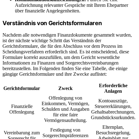
Aufzeichnung relevanter Gespräche mit Ihrem Ehepartner
über finanzielle Angelegenheiten.
Verständnis von Gerichtsformularen
Nachdem alle notwendigen Finanzdokumente gesammelt wurden,
ist der nächste wichtige Schritt das Verständnis der
Gerichtsformulare, die für den Abschluss vor dem Prozess im
Scheidungsverfahren erforderlich sind. Es ist entscheidend, diese
Formulare korrekt auszufüllen, um dem Gericht wesentliche
Informationen zu Finanzen und Sorgerechtsvereinbarungen
bereitzustellen. Im Folgenden finden Sie eine Tabelle, die einige
gängige Gerichtsformulare und ihre Zwecke auflistet:
Erforderliche
Gerichtsformular
Zweck
Anlagen
Offenlegung von
Kontoauszüge,
Einkommen, Vermögen,
Finanzielle
Steuererklärungen,
Schulden und Ausgaben
Offenlegung
Gehaltsabrechnungen,
für eine faire
Grundstücksurkunden.
Vermögensaufteilung.
Elternplan,
Festlegung von
Vereinbarung zum
Besuchsregelung,
Sorgerechtspräferenzen
Sorgerecht für
Arbeitsblatt zur