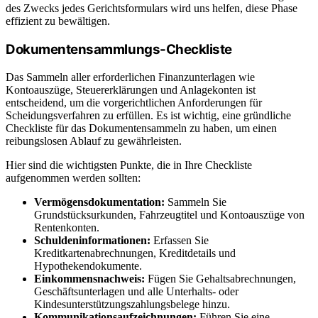
des Zwecks jedes Gerichtsformulars wird uns helfen, diese Phase
effizient zu bewältigen.
Dokumentensammlungs-Checkliste
Das Sammeln aller erforderlichen Finanzunterlagen wie
Kontoauszüge, Steuererklärungen und Anlagekonten ist
entscheidend, um die vorgerichtlichen Anforderungen für
Scheidungsverfahren zu erfüllen. Es ist wichtig, eine gründliche
Checkliste für das Dokumentensammeln zu haben, um einen
reibungslosen Ablauf zu gewährleisten.
Hier sind die wichtigsten Punkte, die in Ihre Checkliste
aufgenommen werden sollten:
Vermögensdokumentation:
Sammeln Sie
Grundstücksurkunden, Fahrzeugtitel und Kontoauszüge von
Rentenkonten.
Schuldeninformationen:
Erfassen Sie
Kreditkartenabrechnungen, Kreditdetails und
Hypothekendokumente.
Einkommensnachweis:
Fügen Sie Gehaltsabrechnungen,
Geschäftsunterlagen und alle Unterhalts- oder
Kindesunterstützungszahlungsbelege hinzu.
Kommunikationsaufzeichnungen:
Führen Sie eine