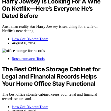
Harry Jowsey Is Looking For A Wife
On Netflix—Here’s Everyone He’s
Dated Before
Australian reality star Harry Jowsey is searching for a wife on
Netflix's new dating…
How Get Divorce Team
August 6, 2026
Resources and Tools
The Best Office Storage Cabinet for
Legal and Financial Records Helps
Your Home Office Stay Functional
The best office storage cabinet keeps your legal and financial
records secure and…
How Get Divorce Team
August 6, 2026