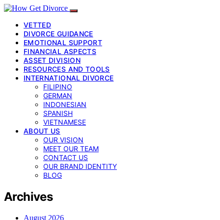
VETTED
DIVORCE GUIDANCE
EMOTIONAL SUPPORT
FINANCIAL ASPECTS
ASSET DIVISION
RESOURCES AND TOOLS
INTERNATIONAL DIVORCE
FILIPINO
GERMAN
INDONESIAN
SPANISH
VIETNAMESE
ABOUT US
OUR VISION
MEET OUR TEAM
CONTACT US
OUR BRAND IDENTITY
BLOG
Archives
August 2026