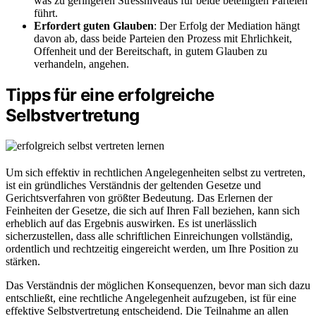
was zu geringeren Stressniveaus für beide beteiligten Parteien
führt.
Erfordert guten Glauben
: Der Erfolg der Mediation hängt
davon ab, dass beide Parteien den Prozess mit Ehrlichkeit,
Offenheit und der Bereitschaft, in gutem Glauben zu
verhandeln, angehen.
Tipps für eine erfolgreiche
Selbstvertretung
Um sich effektiv in rechtlichen Angelegenheiten selbst zu vertreten,
ist ein gründliches Verständnis der geltenden Gesetze und
Gerichtsverfahren von größter Bedeutung. Das Erlernen der
Feinheiten der Gesetze, die sich auf Ihren Fall beziehen, kann sich
erheblich auf das Ergebnis auswirken. Es ist unerlässlich
sicherzustellen, dass alle schriftlichen Einreichungen vollständig,
ordentlich und rechtzeitig eingereicht werden, um Ihre Position zu
stärken.
Das Verständnis der möglichen Konsequenzen, bevor man sich dazu
entschließt, eine rechtliche Angelegenheit aufzugeben, ist für eine
effektive Selbstvertretung entscheidend. Die Teilnahme an allen