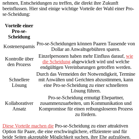
nehmen, Entscheidungen zu treffen, die direkt ihre Zukunft
beeinflussen. Hier sind einige wichtige Vorteile der Wahl einer Pro-
se-Scheidung:
Vorteile einer
Pro-se-
Scheidung
Pro-se-Scheidungen können Paaren Tausende von
Kostenersparnis
Dollar an Anwaltsgebühren sparen.
Einzelpersonen haben mehr Einfluss darauf,
wie
Kontrolle über
die Scheidung
abgewickelt wird und welche
den Prozess
endgültigen Vereinbarungen getroffen werden.
Durch das Vermeiden der Notwendigkeit, Termine
Schnellere
mit Anwälten und Gerichten abzustimmen, kann
Lösung
eine Pro-se-Scheidung zu einer schnelleren
Lösung führen.
Pro-se-Scheidung ermutigt Ehepartner,
Kollaborativer
zusammenzuarbeiten, um Kommunikation und
Ansatz
Kompromisse für einen reibungsloseren Prozess
zu fördern.
Diese Vorteile machen die
Pro-se-Scheidung zu einer attraktiven
Option für Paare, die eine erschwinglichere, effizientere und für
beide Seiten akzeptable Möglichkeit suchen, ihre Ehe aufzulösen.