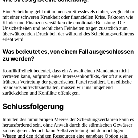
Eine Scheidung geht mit immensen Stresslevels einher, vergleichbar
mit einer schweren Krankheit oder finanziellen Krise. Faktoren wie
Kinder und Finanzen verstärken die emotionale Belastung. Die
Unsicherheiten und rechtlichen Feinheiten tragen zusätzlich zum
überwältigenden Druck bei, der während des Scheidungsverfahrens
erlebt wird.
Was bedeutet es, von einem Fall ausgeschlossen
zu werden?
Konfliktfreiheit bedeutet, dass ein Anwalt einen Mandanten nicht
vertreten kann, aufgrund eines Interessenkonflikts, der oft aus einer
früheren Vertretung der gegnerischen Partei resultiert. Um ethische
Standards aufrechtzuerhalten, müssen wir uns umgehend
zurückziehen und Konflikte offenlegen.
Schlussfolgerung
Inmitten des tumultartigen Meeres der Scheidungsverfahren kann es
herausfordernd sein, ohne Anwalt durch die stürmischen Gewässer
zu navigieren. Jedoch kann Selbstvertretung mit dem richtigen
Wissen und den richtigen Ressourcen eine gangbare Option sein.