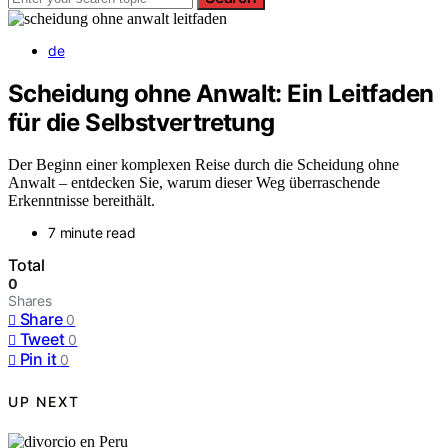
de
Scheidung ohne Anwalt: Ein Leitfaden
für die Selbstvertretung
Der Beginn einer komplexen Reise durch die Scheidung ohne
Anwalt – entdecken Sie, warum dieser Weg überraschende
Erkenntnisse bereithält.
7 minute read
Total
0
Shares
Share
0
Tweet
0
Pin it
0
UP NEXT