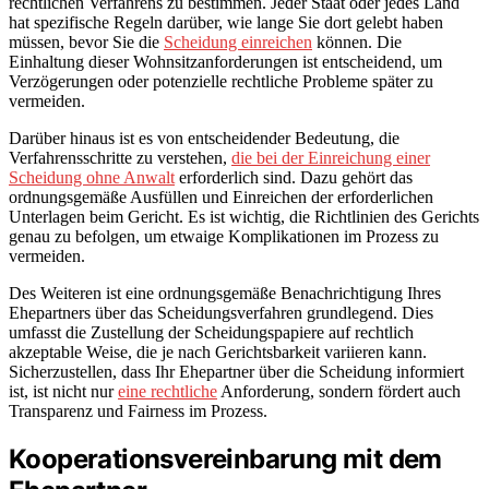
rechtlichen Verfahrens zu bestimmen. Jeder Staat oder jedes Land
hat spezifische Regeln darüber, wie lange Sie dort gelebt haben
müssen, bevor Sie die
Scheidung einreichen
können. Die
Einhaltung dieser Wohnsitzanforderungen ist entscheidend, um
Verzögerungen oder potenzielle rechtliche Probleme später zu
vermeiden.
Darüber hinaus ist es von entscheidender Bedeutung, die
Verfahrensschritte zu verstehen,
die bei der Einreichung einer
Scheidung ohne Anwalt
erforderlich sind. Dazu gehört das
ordnungsgemäße Ausfüllen und Einreichen der erforderlichen
Unterlagen beim Gericht. Es ist wichtig, die Richtlinien des Gerichts
genau zu befolgen, um etwaige Komplikationen im Prozess zu
vermeiden.
Des Weiteren ist eine ordnungsgemäße Benachrichtigung Ihres
Ehepartners über das Scheidungsverfahren grundlegend. Dies
umfasst die Zustellung der Scheidungspapiere auf rechtlich
akzeptable Weise, die je nach Gerichtsbarkeit variieren kann.
Sicherzustellen, dass Ihr Ehepartner über die Scheidung informiert
ist, ist nicht nur
eine rechtliche
Anforderung, sondern fördert auch
Transparenz und Fairness im Prozess.
Kooperationsvereinbarung mit dem