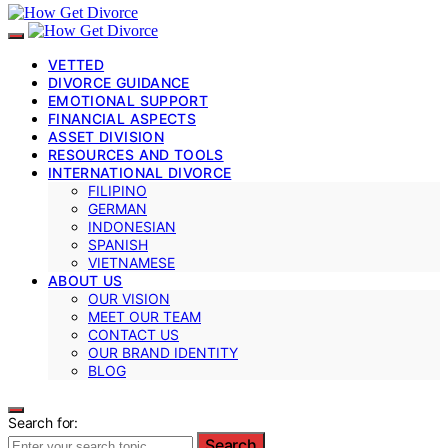
VETTED
DIVORCE GUIDANCE
EMOTIONAL SUPPORT
FINANCIAL ASPECTS
ASSET DIVISION
RESOURCES AND TOOLS
INTERNATIONAL DIVORCE
FILIPINO
GERMAN
INDONESIAN
SPANISH
VIETNAMESE
ABOUT US
OUR VISION
MEET OUR TEAM
CONTACT US
OUR BRAND IDENTITY
BLOG
Search for:
Search