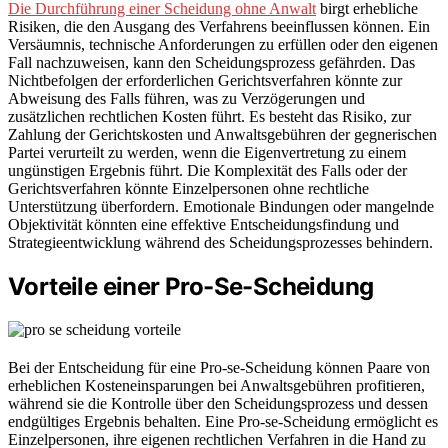
Die Durchführung einer Scheidung ohne Anwalt
birgt erhebliche
Risiken, die den Ausgang des Verfahrens beeinflussen können. Ein
Versäumnis, technische Anforderungen zu erfüllen oder den eigenen
Fall nachzuweisen, kann den Scheidungsprozess gefährden. Das
Nichtbefolgen der erforderlichen Gerichtsverfahren könnte zur
Abweisung des Falls führen, was zu Verzögerungen und
zusätzlichen rechtlichen Kosten führt. Es besteht das Risiko, zur
Zahlung der Gerichtskosten und Anwaltsgebühren der gegnerischen
Partei verurteilt zu werden, wenn die Eigenvertretung zu einem
ungünstigen Ergebnis führt. Die Komplexität des Falls oder der
Gerichtsverfahren könnte Einzelpersonen ohne rechtliche
Unterstützung überfordern. Emotionale Bindungen oder mangelnde
Objektivität könnten eine effektive Entscheidungsfindung und
Strategieentwicklung während des Scheidungsprozesses behindern.
Vorteile einer Pro-Se-Scheidung
Bei der Entscheidung für eine Pro-se-Scheidung können Paare von
erheblichen Kosteneinsparungen bei Anwaltsgebühren profitieren,
während sie die Kontrolle über den Scheidungsprozess und dessen
endgültiges Ergebnis behalten. Eine Pro-se-Scheidung ermöglicht es
Einzelpersonen, ihre eigenen rechtlichen Verfahren in die Hand zu