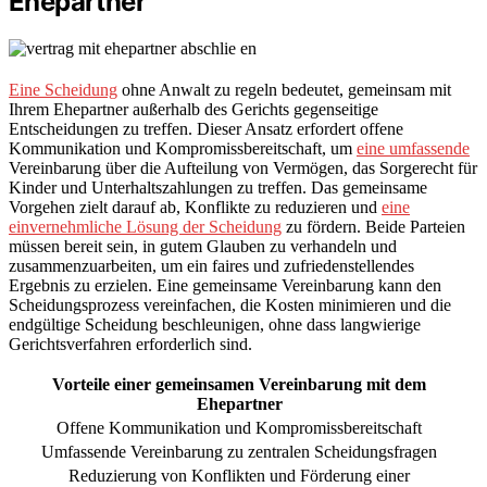
Ehepartner
Eine Scheidung
ohne Anwalt zu regeln bedeutet, gemeinsam mit
Ihrem Ehepartner außerhalb des Gerichts gegenseitige
Entscheidungen zu treffen. Dieser Ansatz erfordert offene
Kommunikation und Kompromissbereitschaft, um
eine umfassende
Vereinbarung über die Aufteilung von Vermögen, das Sorgerecht für
Kinder und Unterhaltszahlungen zu treffen. Das gemeinsame
Vorgehen zielt darauf ab, Konflikte zu reduzieren und
eine
einvernehmliche Lösung der Scheidung
zu fördern. Beide Parteien
müssen bereit sein, in gutem Glauben zu verhandeln und
zusammenzuarbeiten, um ein faires und zufriedenstellendes
Ergebnis zu erzielen. Eine gemeinsame Vereinbarung kann den
Scheidungsprozess vereinfachen, die Kosten minimieren und die
endgültige Scheidung beschleunigen, ohne dass langwierige
Gerichtsverfahren erforderlich sind.
Vorteile einer gemeinsamen Vereinbarung mit dem
Ehepartner
Offene Kommunikation und Kompromissbereitschaft
Umfassende Vereinbarung zu zentralen Scheidungsfragen
Reduzierung von Konflikten und Förderung einer