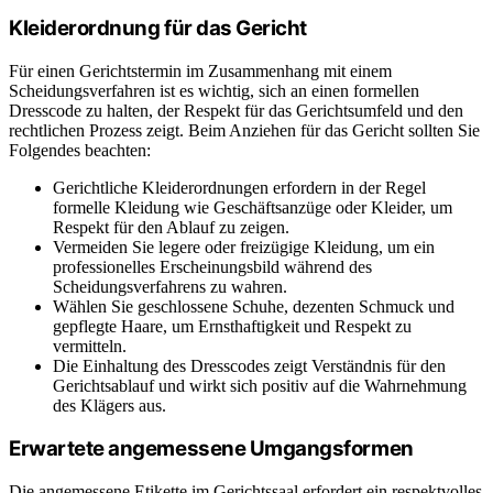
Kleiderordnung für das Gericht
Für einen Gerichtstermin im Zusammenhang mit einem
Scheidungsverfahren ist es wichtig, sich an einen formellen
Dresscode zu halten, der Respekt für das Gerichtsumfeld und den
rechtlichen Prozess zeigt. Beim Anziehen für das Gericht sollten Sie
Folgendes beachten:
Gerichtliche Kleiderordnungen erfordern in der Regel
formelle Kleidung wie Geschäftsanzüge oder Kleider, um
Respekt für den Ablauf zu zeigen.
Vermeiden Sie legere oder freizügige Kleidung, um ein
professionelles Erscheinungsbild während des
Scheidungsverfahrens zu wahren.
Wählen Sie geschlossene Schuhe, dezenten Schmuck und
gepflegte Haare, um Ernsthaftigkeit und Respekt zu
vermitteln.
Die Einhaltung des Dresscodes zeigt Verständnis für den
Gerichtsablauf und wirkt sich positiv auf die Wahrnehmung
des Klägers aus.
Erwartete angemessene Umgangsformen
Die angemessene Etikette im Gerichtssaal erfordert ein respektvolles