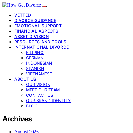
VETTED
DIVORCE GUIDANCE
EMOTIONAL SUPPORT
FINANCIAL ASPECTS
ASSET DIVISION
RESOURCES AND TOOLS
INTERNATIONAL DIVORCE
FILIPINO
GERMAN
INDONESIAN
SPANISH
VIETNAMESE
ABOUT US
OUR VISION
MEET OUR TEAM
CONTACT US
OUR BRAND IDENTITY
BLOG
Archives
August 2026