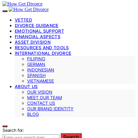
VETTED
DIVORCE GUIDANCE
EMOTIONAL SUPPORT
FINANCIAL ASPECTS
ASSET DIVISION
RESOURCES AND TOOLS
INTERNATIONAL DIVORCE
FILIPINO
GERMAN
INDONESIAN
SPANISH
VIETNAMESE
ABOUT US
OUR VISION
MEET OUR TEAM
CONTACT US
OUR BRAND IDENTITY
BLOG
Search for:
Search