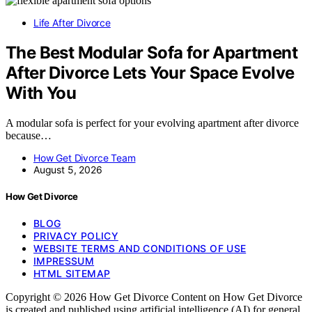
Life After Divorce
The Best Modular Sofa for Apartment
After Divorce Lets Your Space Evolve
With You
A modular sofa is perfect for your evolving apartment after divorce
because…
How Get Divorce Team
August 5, 2026
How Get Divorce
BLOG
PRIVACY POLICY
WEBSITE TERMS AND CONDITIONS OF USE
IMPRESSUM
HTML SITEMAP
Copyright © 2026 How Get Divorce Content on How Get Divorce
is created and published using artificial intelligence (AI) for general