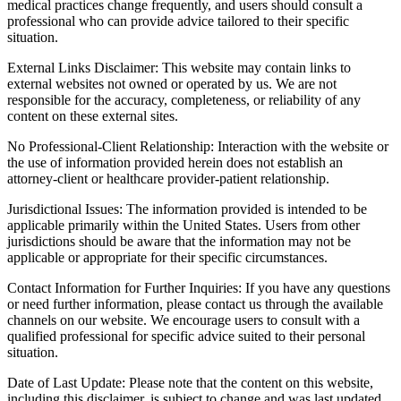
medical practices change frequently, and users should consult a
professional who can provide advice tailored to their specific
situation.
External Links Disclaimer: This website may contain links to
external websites not owned or operated by us. We are not
responsible for the accuracy, completeness, or reliability of any
content on these external sites.
No Professional-Client Relationship: Interaction with the website or
the use of information provided herein does not establish an
attorney-client or healthcare provider-patient relationship.
Jurisdictional Issues: The information provided is intended to be
applicable primarily within the United States. Users from other
jurisdictions should be aware that the information may not be
applicable or appropriate for their specific circumstances.
Contact Information for Further Inquiries: If you have any questions
or need further information, please contact us through the available
channels on our website. We encourage users to consult with a
qualified professional for specific advice suited to their personal
situation.
Date of Last Update: Please note that the content on this website,
including this disclaimer, is subject to change and was last updated