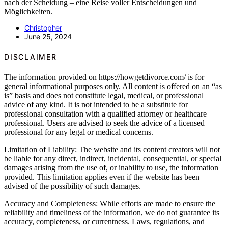
nach der Scheidung – eine Reise voller Entscheidungen und
Möglichkeiten.
Christopher
June 25, 2024
DISCLAIMER
The information provided on https://howgetdivorce.com/ is for
general informational purposes only. All content is offered on an “as
is” basis and does not constitute legal, medical, or professional
advice of any kind. It is not intended to be a substitute for
professional consultation with a qualified attorney or healthcare
professional. Users are advised to seek the advice of a licensed
professional for any legal or medical concerns.
Limitation of Liability: The website and its content creators will not
be liable for any direct, indirect, incidental, consequential, or special
damages arising from the use of, or inability to use, the information
provided. This limitation applies even if the website has been
advised of the possibility of such damages.
Accuracy and Completeness: While efforts are made to ensure the
reliability and timeliness of the information, we do not guarantee its
accuracy, completeness, or currentness. Laws, regulations, and