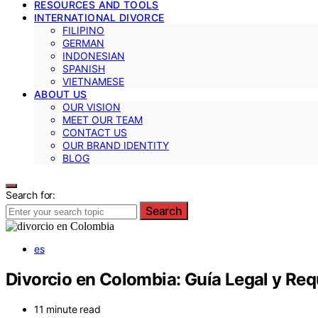
RESOURCES AND TOOLS
INTERNATIONAL DIVORCE
FILIPINO
GERMAN
INDONESIAN
SPANISH
VIETNAMESE
ABOUT US
OUR VISION
MEET OUR TEAM
CONTACT US
OUR BRAND IDENTITY
BLOG
Search for:
Search
es
Divorcio en Colombia: Guía Legal y Req
11 minute read