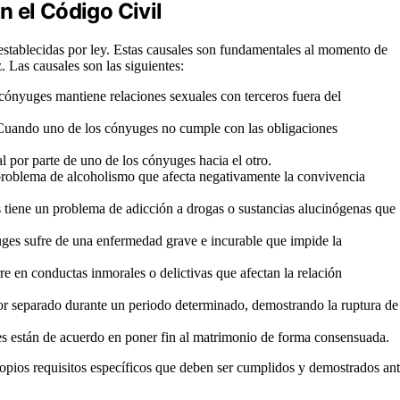
 el Código Civil
stablecidas por ley. Estas causales son fundamentales al momento de
. Las causales son las siguientes:
ónyuges mantiene relaciones sexuales con terceros fuera del
uando uno de los cónyuges no cumple con las obligaciones
 por parte de uno de los cónyuges hacia el otro.
roblema de alcoholismo que afecta negativamente la convivencia
iene un problema de adicción a drogas o sustancias alucinógenas que
es sufre de una enfermedad grave e incurable que impide la
 en conductas inmorales o delictivas que afectan la relación
r separado durante un periodo determinado, demostrando la ruptura de
están de acuerdo en poner fin al matrimonio de forma consensuada.
ropios requisitos específicos que deben ser cumplidos y demostrados an