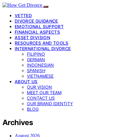
VETTED
DIVORCE GUIDANCE
EMOTIONAL SUPPORT
FINANCIAL ASPECTS
ASSET DIVISION
RESOURCES AND TOOLS
INTERNATIONAL DIVORCE
FILIPINO
GERMAN
INDONESIAN
SPANISH
VIETNAMESE
ABOUT US
OUR VISION
MEET OUR TEAM
CONTACT US
OUR BRAND IDENTITY
BLOG
Archives
August 2026