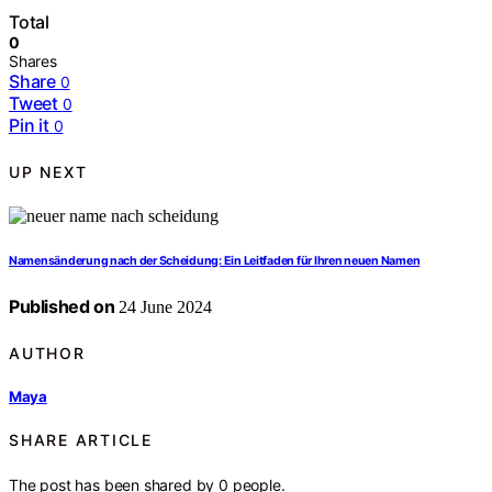
Total
0
Shares
Share
0
Tweet
0
Pin it
0
UP NEXT
Namensänderung nach der Scheidung: Ein Leitfaden für Ihren neuen Namen
Published on
24 June 2024
AUTHOR
Maya
SHARE ARTICLE
The post has been shared by
0
people.