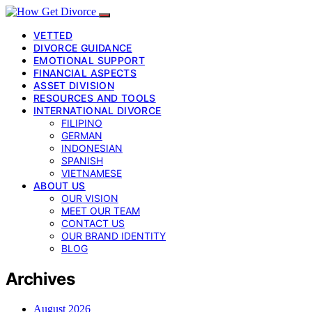
VETTED
DIVORCE GUIDANCE
EMOTIONAL SUPPORT
FINANCIAL ASPECTS
ASSET DIVISION
RESOURCES AND TOOLS
INTERNATIONAL DIVORCE
FILIPINO
GERMAN
INDONESIAN
SPANISH
VIETNAMESE
ABOUT US
OUR VISION
MEET OUR TEAM
CONTACT US
OUR BRAND IDENTITY
BLOG
Archives
August 2026