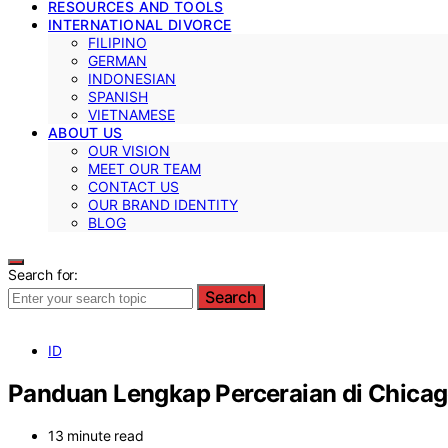
RESOURCES AND TOOLS
INTERNATIONAL DIVORCE
FILIPINO
GERMAN
INDONESIAN
SPANISH
VIETNAMESE
ABOUT US
OUR VISION
MEET OUR TEAM
CONTACT US
OUR BRAND IDENTITY
BLOG
Search for:
Search
ID
Panduan Lengkap Perceraian di Chicago,
13 minute read