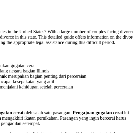
ates in the United States? With a large number of couples facing divorc
divorce in this state. This detailed guide offers information on the divor
ng the appropriate legal assistance during this difficult period.
ukan gugatan cerai
dang negara bagian Illinois
nak
merupakan bagian penting dari perceraian
apai kesepakatan yang adil
enjalani kehidupan setelah perceraian
gatan cerai
oleh salah satu pasangan.
Pengajuan gugatan cerai
ini
mengakhiri ikatan pernikahan. Pasangan yang ingin bercerai harus
pengadilan setempat.