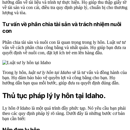
hướng dẫn về tài liệu và trình tự thực hiện. Họ giúp thu thập giấy tờ
về tài sản và con cái, điều tra quy định pháp lý, chuẩn bị cho thương
lượng và tòa.
Tư vấn về phân chia tài sản và trách nhiệm nuôi
con
Phân chia tài sản và nuôi con là quan trọng trong ly hôn. Luật sư tư
vấn về cách phân chia công bằng và nhất quán. Họ giúp bạn đưa ra
quyết định về nuôi con, đặt lợi ích trẻ em lên hàng đầu.
Trong ly hôn,
luật sư ly hôn tại Idaho
sẽ là tư vấn và đồng hành của
bạn. Họ đảm bảo bảo vệ quyền lợi và công bằng cho bạn. Họ
hướng dẫn bạn qua mỗi bước, giúp đưa ra quyết định đúng đắn.
Thủ tục pháp lý ly hôn tại Idaho.
Ly hôn ở Idaho là một quá trình đầy phức tạp. Nó yêu cầu bạn phải
theo các quy định pháp lý rõ ràng. Dưới đây là những bước cơ bản
bạn cần biết:
Nộp đơn ly hôn