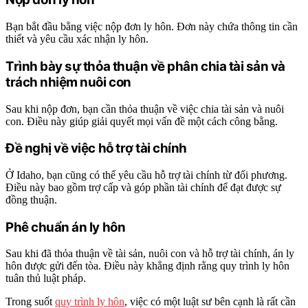
Bạn bắt đầu bằng việc nộp đơn ly hôn. Đơn này chứa thông tin cần
thiết và yêu cầu xác nhận ly hôn.
Trình bày sự thỏa thuận về phân chia tài sản và
trách nhiệm nuôi con
Sau khi nộp đơn, bạn cần thỏa thuận về việc chia tài sản và nuôi
con. Điều này giúp giải quyết mọi vấn đề một cách công bằng.
Đề nghị về việc hỗ trợ tài chính
Ở Idaho, bạn cũng có thể yêu cầu hỗ trợ tài chính từ đối phương.
Điều này bao gồm trợ cấp và góp phần tài chính để đạt được sự
đồng thuận.
Phê chuẩn án ly hôn
Sau khi đã thỏa thuận về tài sản, nuôi con và hỗ trợ tài chính, án ly
hôn được gửi đến tòa. Điều này khẳng định rằng quy trình ly hôn
tuân thủ luật pháp.
Trong suốt
quy trình ly hôn
, việc có một luật sư bên cạnh là rất cần