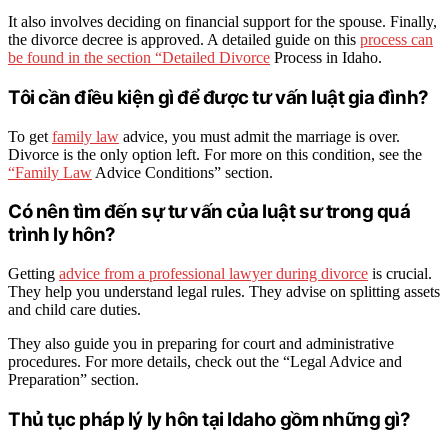
It also involves deciding on financial support for the spouse. Finally,
the divorce decree is approved. A detailed guide on this
process can
be found in the section “Detailed Divorce
Process in Idaho.
Tôi cần điều kiện gì để được tư vấn luật gia đình?
To get
family law
advice, you must admit the marriage is over.
Divorce is the only option left. For more on this condition, see the
“Family Law
Advice Conditions” section.
Có nên tìm đến sự tư vấn của luật sư trong quá
trình ly hôn?
Getting
advice from a professional lawyer during divorce
is crucial.
They help you understand legal rules. They advise on splitting assets
and child care duties.
They also guide you in preparing for court and administrative
procedures. For more details, check out the “Legal Advice and
Preparation” section.
Thủ tục pháp lý ly hôn tại Idaho gồm những gì?