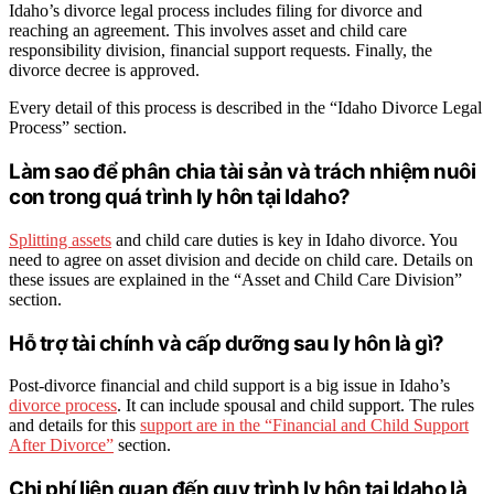
Idaho’s divorce legal process includes filing for divorce and
reaching an agreement. This involves asset and child care
responsibility division, financial support requests. Finally, the
divorce decree is approved.
Every detail of this process is described in the “Idaho Divorce Legal
Process” section.
Làm sao để phân chia tài sản và trách nhiệm nuôi
con trong quá trình ly hôn tại Idaho?
Splitting assets
and child care duties is key in Idaho divorce. You
need to agree on asset division and decide on child care. Details on
these issues are explained in the “Asset and Child Care Division”
section.
Hỗ trợ tài chính và cấp dưỡng sau ly hôn là gì?
Post-divorce financial and child support is a big issue in Idaho’s
divorce process
. It can include spousal and child support. The rules
and details for this
support are in the “Financial and Child Support
After Divorce”
section.
Chi phí liên quan đến quy trình ly hôn tại Idaho là