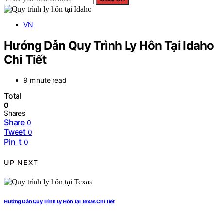
VN
Hướng Dẫn Quy Trình Ly Hôn Tại Idaho
Chi Tiết
9 minute read
Total
0
Shares
Share
0
Tweet
0
Pin it
0
UP NEXT
Hướng Dẫn Quy Trình Ly Hôn Tại Texas Chi Tiết