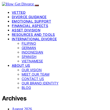
VETTED
DIVORCE GUIDANCE
EMOTIONAL SUPPORT
FINANCIAL ASPECTS
ASSET DIVISION
RESOURCES AND TOOLS
INTERNATIONAL DIVORCE
FILIPINO
GERMAN
INDONESIAN
SPANISH
VIETNAMESE
ABOUT US
OUR VISION
MEET OUR TEAM
CONTACT US
OUR BRAND IDENTITY
BLOG
Archives
August 2026