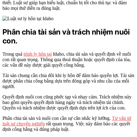
thiết. Luật sư giúp bạn hiểu luật, chuẩn bị tốt cho thủ tục và đảm
bảo mọi thứ diễn ra đúng luật.
Phân chia tài sản và trách nhiệm nuôi
con.
Trong quá
trình ly hôn tại
Idaho, chia tài sản và quyết định về nuôi
con rất quan trọng. Thông qua thoả thuận hoặc quyết định của tòa,
các vấn đề này được giải quyết công bằng.
Tài sản chung cần chia đôi khi ly hôn để đảm bảo quyền lợi. Tài sản
được phân chia công bằng dựa trên đóng góp và nhu cầu của mỗi
người.
Quyết định nuôi con cũng phức tạp và nhạy cảm. Trách nhiệm này
bao gồm quyền quyết định hàng ngày và trách nhiệm tài chính.
Quyền và trách nhiệm được quyết định dựa trên lợi ích của con.
Phân chia tài sản và nuôi con cần sự cân nhắc kỹ lưỡng.
Tư vấn từ
luật sư chuyên nghiệp
rất quan trọng. Việc này đảm bảo các quyết
định công bằng và đúng pháp luật.