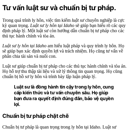
Tư vấn luật sư và chuẩn bị tư pháp.
Trong quá trình ly hôn, việc tìm kiếm
luật sư
chuyên nghiệp là cực
kỳ quan trọng.
Luật sư ly hôn tại Idaho
sẽ giúp bạn hiểu rõ các quy
định pháp lý. Một luật sư còn hướng dẫn chuẩn bị tư pháp cho các
thủ tục hành chính và tòa án.
Luật sư ly hôn tại Idaho
am hiểu luật pháp và quy trình ly hôn. Họ
sẽ giúp bạn xác định quyền lợi và trách nhiệm. Họ cũng tư vấn về
phân chia tài sản và nuôi con.
Luật sư giúp chuẩn bị tư pháp cho các thủ tục hành chính và tòa án.
Họ hỗ trợ thu thập tài liệu và xử lý thông tin quan trọng. Họ cũng
chuẩn bị hồ sơ ly hôn và trình bày lập luận pháp lý.
Luật sư là đồng hành tin cậy trong ly hôn, cung
cấp kiến thức và tư vấn chuyên sâu. Họ giúp
bạn đưa ra quyết định đúng đắn, bảo vệ quyền
lợi.
Chuẩn bị tư pháp chặt chẽ
Chuẩn bị tư pháp là quan trọng trong ly hôn tại Idaho. Luật sư