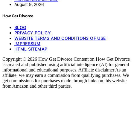
August 9, 2026
How Get Divorce
BLOG
PRIVACY POLICY
WEBSITE TERMS AND CONDITIONS OF USE
IMPRESSUM
HTML SITEMAP
Copyright © 2026 How Get Divorce Content on How Get Divorce
is created and published using artificial intelligence (AI) for general
informational and educational purposes. Affiliate disclaimer As an
affiliate, we may earn a commission from qualifying purchases. We
get commissions for purchases made through links on this website
from Amazon and other third parties.