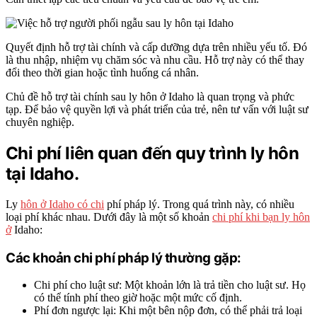
Quyết định hỗ trợ tài chính và cấp dưỡng dựa trên nhiều yếu tố. Đó
là thu nhập, nhiệm vụ chăm sóc và nhu cầu. Hỗ trợ này có thể thay
đổi theo thời gian hoặc tình huống cá nhân.
Chủ đề hỗ trợ tài chính sau ly hôn ở Idaho là quan trọng và phức
tạp. Để bảo vệ quyền lợi và phát triển của trẻ, nên tư vấn với luật sư
chuyên nghiệp.
Chi phí liên quan đến quy trình ly hôn
tại Idaho.
Ly
hôn ở Idaho có chi
phí pháp lý. Trong quá trình này, có nhiều
loại phí khác nhau. Dưới đây là một số khoản
chi phí khi bạn ly hôn
ở
Idaho:
Các khoản chi phí pháp lý thường gặp:
Chi phí cho luật sư: Một khoản lớn là trả tiền cho luật sư. Họ
có thể tính phí theo giờ hoặc một mức cố định.
Phí đơn ngược lại: Khi một bên nộp đơn, có thể phải trả loại