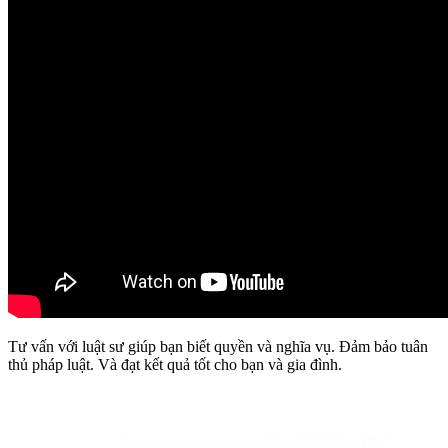
Tư vấn với luật sư giúp bạn biết quyền và nghĩa vụ. Đảm bảo tuân
thủ pháp luật. Và đạt kết quả tốt cho bạn và gia đình.