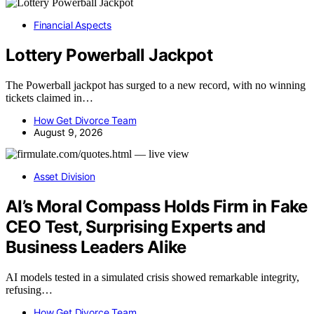
Financial Aspects
Lottery Powerball Jackpot
The Powerball jackpot has surged to a new record, with no winning
tickets claimed in…
How Get Divorce Team
August 9, 2026
Asset Division
AI’s Moral Compass Holds Firm in Fake
CEO Test, Surprising Experts and
Business Leaders Alike
AI models tested in a simulated crisis showed remarkable integrity,
refusing…
How Get Divorce Team