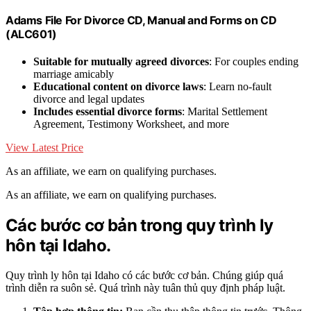
Adams File For Divorce CD, Manual and Forms on CD
(ALC601)
Suitable for mutually agreed divorces
: For couples ending
marriage amicably
Educational content on divorce laws
: Learn no-fault
divorce and legal updates
Includes essential divorce forms
: Marital Settlement
Agreement, Testimony Worksheet, and more
View Latest Price
As an affiliate, we earn on qualifying purchases.
As an affiliate, we earn on qualifying purchases.
Các bước cơ bản trong quy trình ly
hôn tại Idaho.
Quy trình ly hôn tại Idaho có các bước cơ bản. Chúng giúp quá
trình diễn ra suôn sẻ. Quá trình này tuân thủ quy định pháp luật.