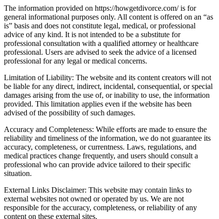
The information provided on https://howgetdivorce.com/ is for
general informational purposes only. All content is offered on an “as
is” basis and does not constitute legal, medical, or professional
advice of any kind. It is not intended to be a substitute for
professional consultation with a qualified attorney or healthcare
professional. Users are advised to seek the advice of a licensed
professional for any legal or medical concerns.
Limitation of Liability: The website and its content creators will not
be liable for any direct, indirect, incidental, consequential, or special
damages arising from the use of, or inability to use, the information
provided. This limitation applies even if the website has been
advised of the possibility of such damages.
Accuracy and Completeness: While efforts are made to ensure the
reliability and timeliness of the information, we do not guarantee its
accuracy, completeness, or currentness. Laws, regulations, and
medical practices change frequently, and users should consult a
professional who can provide advice tailored to their specific
situation.
External Links Disclaimer: This website may contain links to
external websites not owned or operated by us. We are not
responsible for the accuracy, completeness, or reliability of any
content on these external sites.