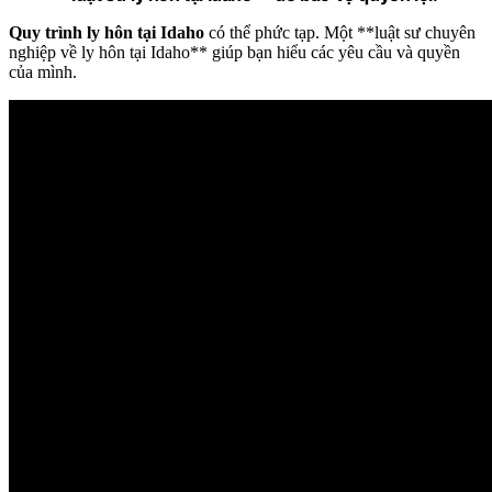
Quy trình ly hôn tại Idaho
có thể phức tạp. Một **luật sư chuyên
nghiệp về ly hôn tại Idaho** giúp bạn hiểu các yêu cầu và quyền
của mình.