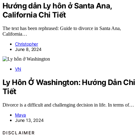
Hướng dẫn Ly hôn ở Santa Ana,
California Chi Tiết
The text has been rephrased: Guide to divorce in Santa Ana,
California…
Christopher
June 8, 2024
VN
Ly Hôn Ở Washington: Hướng Dẫn Chi
Tiết
Divorce is a difficult and challenging decision in life. In terms of…
Maya
June 13, 2024
DISCLAIMER