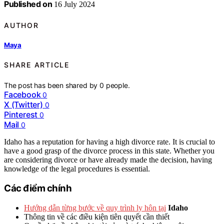
Published on
16 July 2024
AUTHOR
Maya
SHARE ARTICLE
The post has been shared by
0
people.
Facebook
0
X (Twitter)
0
Pinterest
0
Mail
0
Idaho has a reputation for having a high divorce rate. It is crucial to
have a good grasp of the divorce process in this state. Whether you
are considering divorce or have already made the decision, having
knowledge of the legal procedures is essential.
Các điểm chính
Hướng dẫn từng bước về quy trình ly hôn tại
Idaho
Thông tin về các điều kiện tiên quyết cần thiết