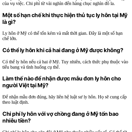
của vụ việc. Chi phí từ vài nghìn đến hàng chục nghìn đô la.
Một số hạn chế khi thực hiện thủ tục ly hôn tại Mỹ
là gì?
Ly hôn ở Mỹ có thể tốn kém và mất thời gian. Đây là một số hạn
chế lớn.
Có thể ly hôn khi cả hai đang ở Mỹ được không?
Có thể ly hôn nếu cả hai ở Mỹ. Tuy nhiên, cách thức phụ thuộc vào
tiểu bang và tình huống cụ thể.
Làm thế nào để nhận được mẫu đơn ly hôn cho
người Việt tại Mỹ?
Để nhận mẫu đơn đúng, hãy liên hệ luật sư ly hôn. Họ sẽ cung cấp
theo luật định.
Chi phí ly hôn với vợ chồng đang ở Mỹ tốn bao
nhiêu tiền?