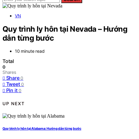
VN
Quy trình ly hôn tại Nevada – Hướng
dẫn từng bước
10 minute read
Total
0
Shares
Share
0
Tweet
0
Pin it
0
UP NEXT
Quy trình ly hôn tại Alabama: Hướng dẫn từng bước