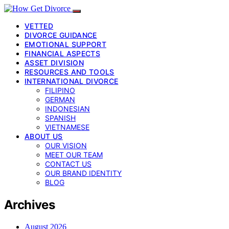
VETTED
DIVORCE GUIDANCE
EMOTIONAL SUPPORT
FINANCIAL ASPECTS
ASSET DIVISION
RESOURCES AND TOOLS
INTERNATIONAL DIVORCE
FILIPINO
GERMAN
INDONESIAN
SPANISH
VIETNAMESE
ABOUT US
OUR VISION
MEET OUR TEAM
CONTACT US
OUR BRAND IDENTITY
BLOG
Archives
August 2026