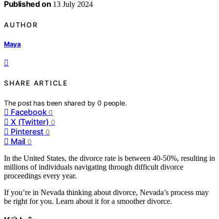
Published on
13 July 2024
AUTHOR
Maya
SHARE ARTICLE
The post has been shared by
0
people.
Facebook
0
X (Twitter)
0
Pinterest
0
Mail
0
In the United States, the divorce rate is between 40-50%, resulting in
millions of individuals navigating through difficult divorce
proceedings every year.
If you’re in Nevada thinking about divorce, Nevada’s process may
be right for you. Learn about it for a smoother divorce.