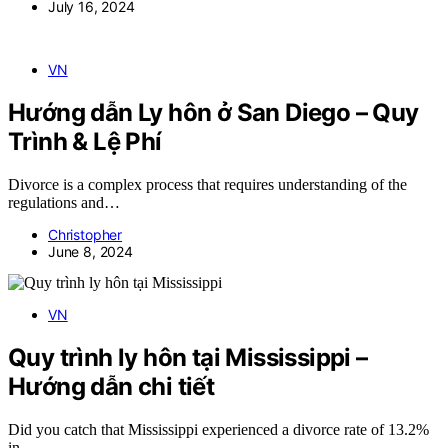
July 16, 2024
VN
Hướng dẫn Ly hôn ở San Diego – Quy
Trình & Lệ Phí
Divorce is a complex process that requires understanding of the
regulations and…
Christopher
June 8, 2024
VN
Quy trình ly hôn tại Mississippi –
Hướng dẫn chi tiết
Did you catch that Mississippi experienced a divorce rate of 13.2%
in…