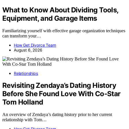
What to Know About Dividing Tools,
Equipment, and Garage Items
Familiarizing yourself with effective garage organization techniques
can transform your…
How Get Divorce Team
August 6, 2026
Relationships
Revisiting Zendaya’s Dating History
Before She Found Love With Co-Star
Tom Holland
An overview of Zendaya’s dating history prior to her current
relationship with Tom…
How Get Divorce Team