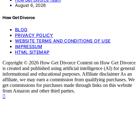
August 6, 2026
How Get Divorce
BLOG
PRIVACY POLICY
WEBSITE TERMS AND CONDITIONS OF USE
IMPRESSUM
HTML SITEMAP
Copyright © 2026 How Get Divorce Content on How Get Divorce
is created and published using artificial intelligence (AI) for general
informational and educational purposes. Affiliate disclaimer As an
affiliate, we may earn a commission from qualifying purchases. We
get commissions for purchases made through links on this website
from Amazon and other third parties.