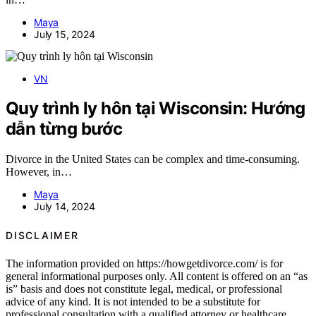
Maya
July 15, 2024
VN
Quy trình ly hôn tại Wisconsin: Hướng
dẫn từng bước
Divorce in the United States can be complex and time-consuming.
However, in…
Maya
July 14, 2024
DISCLAIMER
The information provided on https://howgetdivorce.com/ is for
general informational purposes only. All content is offered on an “as
is” basis and does not constitute legal, medical, or professional
advice of any kind. It is not intended to be a substitute for
professional consultation with a qualified attorney or healthcare