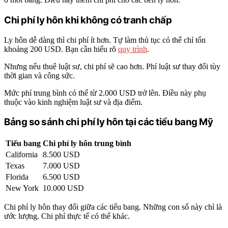
Chi phí ly hôn khi không có tranh chấp
Ly hôn dễ dàng thì chi phí ít hơn. Tự làm thủ tục có thể chỉ tốn
khoảng 200 USD. Bạn cần hiểu rõ
quy trình
.
Nhưng nếu thuê luật sư, chi phí sẽ cao hơn. Phí luật sư thay đổi tùy
thời gian và công sức.
Mức phí trung bình có thể từ 2.000 USD trở lên. Điều này phụ
thuộc vào kinh nghiệm luật sư và địa điểm.
Bảng so sánh chi phí ly hôn tại các tiểu bang Mỹ
Tiểu bang
Chi phí ly hôn trung bình
California
8.500 USD
Texas
7.000 USD
Florida
6.500 USD
New York
10.000 USD
Chi phí ly hôn thay đổi giữa các tiểu bang. Những con số này chỉ là
ước lượng. Chi phí thực tế có thể khác.