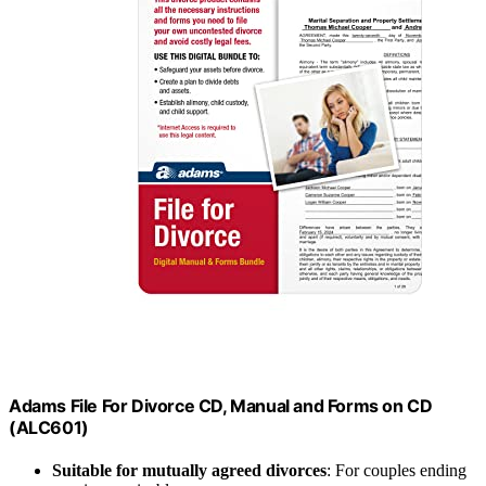
Adams File For Divorce CD, Manual and Forms on CD
(ALC601)
Suitable for mutually agreed divorces
: For couples ending