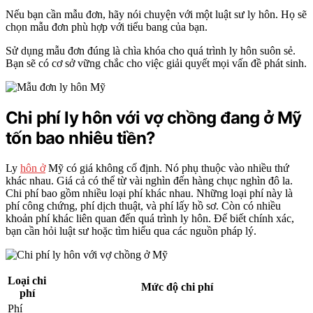
Nếu bạn cần mẫu đơn, hãy nói chuyện với một luật sư ly hôn. Họ sẽ
chọn mẫu đơn phù hợp với tiểu bang của bạn.
Sử dụng mẫu đơn đúng là chìa khóa cho quá trình ly hôn suôn sẻ.
Bạn sẽ có cơ sở vững chắc cho việc giải quyết mọi vấn đề phát sinh.
Chi phí ly hôn với vợ chồng đang ở Mỹ
tốn bao nhiêu tiền?
Ly
hôn ở
Mỹ có giá không cố định. Nó phụ thuộc vào nhiều thứ
khác nhau. Giá cả có thể từ vài nghìn đến hàng chục nghìn đô la.
Chi phí bao gồm nhiều loại phí khác nhau. Những loại phí này là
phí công chứng, phí dịch thuật, và phí lấy hồ sơ. Còn có nhiều
khoản phí khác liên quan đến quá trình ly hôn. Để biết chính xác,
bạn cần hỏi luật sư hoặc tìm hiểu qua các nguồn pháp lý.
Loại chi
Mức độ chi phí
phí
Phí