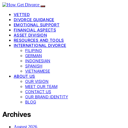
VETTED
DIVORCE GUIDANCE
EMOTIONAL SUPPORT
FINANCIAL ASPECTS
ASSET DIVISION
RESOURCES AND TOOLS
INTERNATIONAL DIVORCE
FILIPINO
GERMAN
INDONESIAN
SPANISH
VIETNAMESE
ABOUT US
OUR VISION
MEET OUR TEAM
CONTACT US
OUR BRAND IDENTITY
BLOG
Archives
August 2026