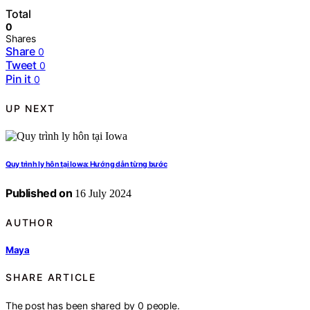
Total
0
Shares
Share
0
Tweet
0
Pin it
0
UP NEXT
Quy trình ly hôn tại Iowa: Hướng dẫn từng bước
Published on
16 July 2024
AUTHOR
Maya
SHARE ARTICLE
The post has been shared by
0
people.