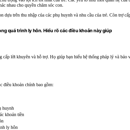
khác nhau cho quyền chăm sóc con.
con dựa trên thu nhập của các phụ huynh và nhu cầu của trẻ. Còn trợ cấ
ong quá trình ly hôn. Hiểu rõ các điều khoản này giúp
g cấp lời khuyên và hỗ trợ. Họ giúp bạn hiểu hệ thống pháp lý và bảo 
Các điều khoản chính bao gồm:
hụ huynh
ác khoản tiền
ôn
ình ly hôn