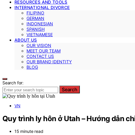
RESOURCES AND TOOLS
INTERNATIONAL DIVORCE
FILIPINO
GERMAN
INDONESIAN
SPANISH
VIETNAMESE
ABOUT US
OUR VISION
MEET OUR TEAM
CONTACT US
OUR BRAND IDENTITY
BLOG
Search for:
Search
VN
Quy trình ly hôn ở Utah – Hướng dẫn chi
15 minute read